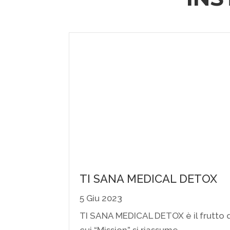
TI SANA MEDICAL DETOX
5 Giu 2023
TI SANA MEDICAL DETOX è il frutto 
cui “Mission” si riassume…