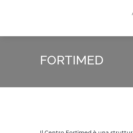
FORTIMED
Il Centro Fortimed è una struttura