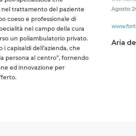
Agosto 2
nel trattamento del paziente
ppo coeso e professionale di
www.forti
specialità nel campo della cura
rso un poliambulatorio privato.
Aria d
 i capisaldi dell’azienda, che
“la persona al centro”, fornendo
ione ed innovazione per
fferto.