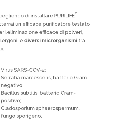
®
cegliendo di installare PURILIFE
tterrai un efficace purificatore testato
er l’eliminazione efficace di polveri,
llergeni, e
diversi microrganismi
tra
i:
Virus SARS-COV-2;
Serratia marcescens, batterio Gram-
negativo;
Bacillus subtilis, batterio Gram-
positivo;
Cladosporium sphaerospermum,
fungo sporigeno.