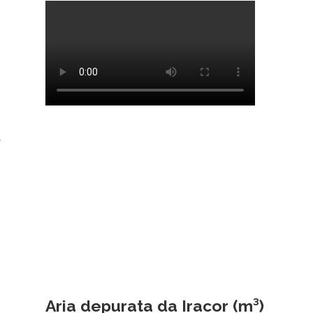
,
Aria depurata da Iracor (m³)