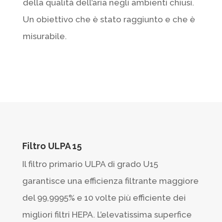
della qualità dell’aria negli ambienti chiusi.
Un obiettivo che è stato raggiunto e che è
misurabile.
Filtro ULPA 15
Il filtro primario ULPA di grado U15
garantisce una efficienza filtrante maggiore
del 99,9995% e 10 volte più efficiente dei
migliori filtri HEPA. L’elevatissima superfice