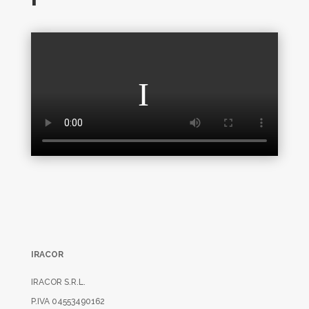
IRACOR
IRACOR S.R.L.
P.IVA 04553490162