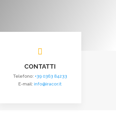

CONTATTI
Telefono:
+39 0363 84233
E-mail:
info@iracor.it