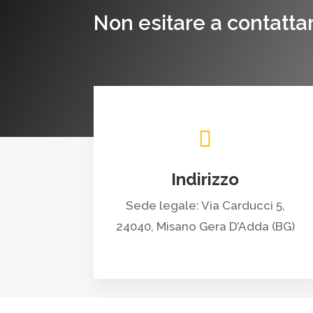
Non esitare a contattar

Indirizzo
Sede legale: Via Carducci 5,
24040, Misano Gera D’Adda (BG)