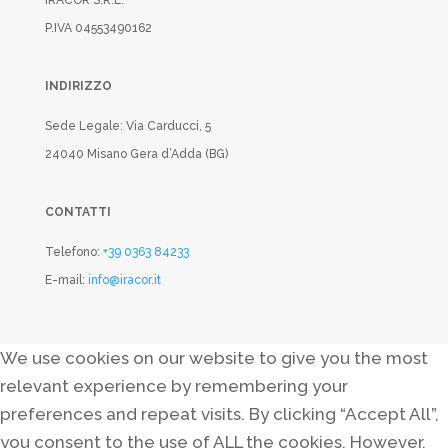
IRACOR S.R.L.
P.IVA 04553490162
INDIRIZZO
Sede Legale: Via Carducci, 5
24040 Misano Gera d’Adda (BG)
CONTATTI
Telefono:
+39 0363 84233
E-mail:
info@iracor.it
We use cookies on our website to give you the most
relevant experience by remembering your
preferences and repeat visits. By clicking “Accept All”,
you consent to the use of ALL the cookies. However,