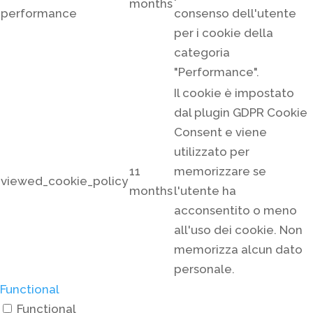
months
performance
consenso dell'utente
per i cookie della
categoria
"Performance".
Il cookie è impostato
dal plugin GDPR Cookie
Consent e viene
utilizzato per
11
memorizzare se
viewed_cookie_policy
months
l'utente ha
acconsentito o meno
all'uso dei cookie. Non
memorizza alcun dato
personale.
Functional
Functional