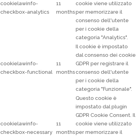
cookielawinfo-
11
cookie viene utilizzato
checkbox-analytics
months
per memorizzare il
consenso dell'utente
per i cookie della
categoria "Analytics".
Il cookie è impostato
dal consenso dei cookie
cookielawinfo-
11
GDPR per registrare il
checkbox-functional
months
consenso dell'utente
per i cookie della
categoria "Funzionale".
Questo cookie è
impostato dal plugin
GDPR Cookie Consent. Il
cookielawinfo-
11
cookie viene utilizzato
checkbox-necessary
months
per memorizzare il