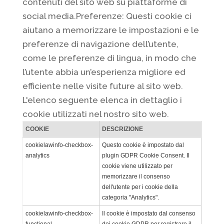
contenuti del sito web su piattaforme di
social media.Preferenze: Questi cookie ci
aiutano a memorizzare le impostazioni e le
preferenze di navigazione dell’utente,
come le preferenze di lingua, in modo che
l’utente abbia un’esperienza migliore ed
efficiente nelle visite future al sito web.
L'elenco seguente elenca in dettaglio i
cookie utilizzati nel nostro sito web.
COOKIE
DESCRIZIONE
cookielawinfo-checkbox-
Questo cookie è impostato dal
analytics
plugin GDPR Cookie Consent. Il
cookie viene utilizzato per
memorizzare il consenso
dell'utente per i cookie della
categoria "Analytics".
cookielawinfo-checkbox-
Il cookie è impostato dal consenso
functional
dei cookie GDPR per registrare il